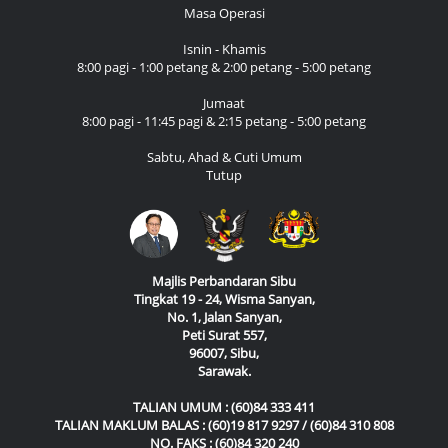
Masa Operasi
Isnin - Khamis
8:00 pagi - 1:00 petang & 2:00 petang - 5:00 petang
Jumaat
8:00 pagi - 11:45 pagi & 2:15 petang - 5:00 petang
Sabtu, Ahad & Cuti Umum
Tutup
Majlis Perbandaran Sibu
Tingkat 19 - 24, Wisma Sanyan,
No. 1, Jalan Sanyan,
Peti Surat 557,
96007, Sibu,
Sarawak.
TALIAN UMUM : (60)84 333 411
TALIAN MAKLUM BALAS : (60)19 817 9297 / (60)84 310 808
NO. FAKS : (60)84 320 240