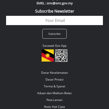
EMEL : smc@smc.gov.my
Subscribe Newsletter
Sarawak Gov App
Dasar Keselamatan
Dasar Privasi
Terma & Syarat
Aduan dan Maklum Balas
Peta Laman
Notis Hak Cipta