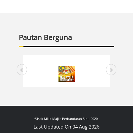
Pautan Berguna
©Hak Milik Majlis Perbandaran Sibu 2020.
Last Updated On 04 Aug 2026