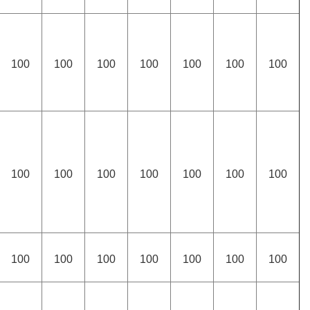
100
100
100
100
100
100
100
100
100
100
100
100
100
100
100
100
100
100
100
100
100