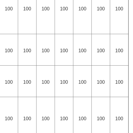
100
100
100
100
100
100
100
100
100
100
100
100
100
100
100
100
100
100
100
100
100
100
100
100
100
100
100
100