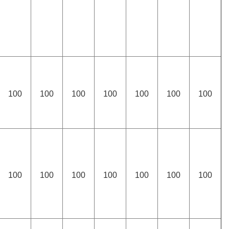
100
100
100
100
100
100
100
100
100
100
100
100
100
100