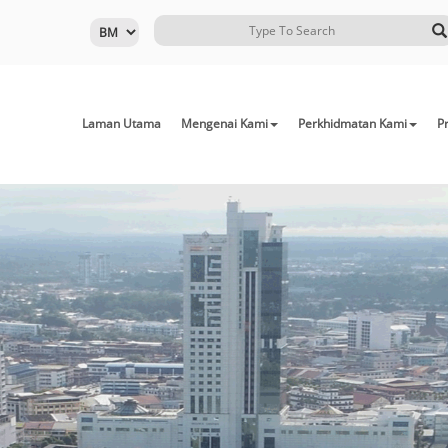
Laman Utama
Mengenai Kami
Perkhidmatan Kami
Pr