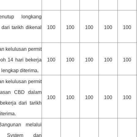
enutup longkang
dari tarikh dikenal
100
100
100
100
100
 kelulusan permit
oh 14 hari bekerja
100
100
100
100
100
 lengkap diterima.
 kelulusan permit
wasan CBD dalam
100
100
100
100
100
bekerja dari tarikh
terima.
Bangunan melalui
ng System dan