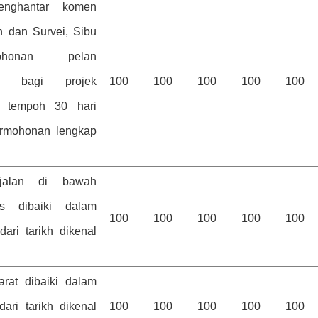
nghantar komen
 dan Survei, Sibu
ohonan pelan
am bagi projek
100
100
100
100
100
 tempoh 30 hari
permohonan lengkap
jalan di bawah
is dibaiki dalam
100
100
100
100
100
dari tarikh dikenal
rat dibaiki dalam
dari tarikh dikenal
100
100
100
100
100