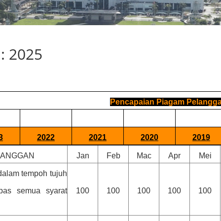
: 2025
Pencapaian Piagam Pelangga
3
2022
2021
2020
2019
LANGGAN
Jan
Feb
Mac
Apr
Mei
n dalam tempoh tujuh
epas semua syarat
100
100
100
100
100