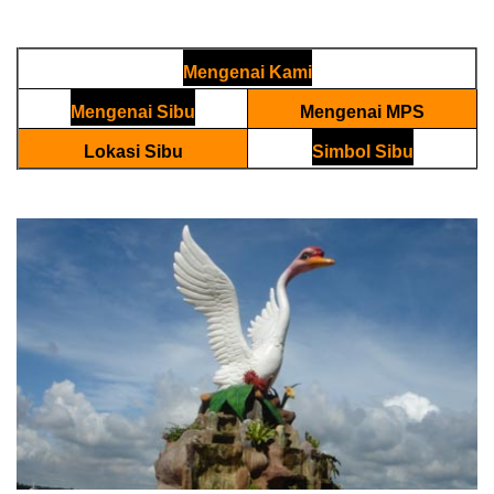
Mengenai Kami
Mengenai Sibu
Mengenai MPS
Lokasi Sibu
Simbol Sibu