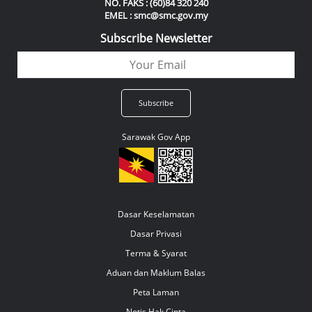
NO. FAKS : (60)84 320 240
EMEL : smc@smc.gov.my
Subscribe Newsletter
Sarawak Gov App
Dasar Keselamatan
Dasar Privasi
Terma & Syarat
Aduan dan Maklum Balas
Peta Laman
Notis Hak Cipta