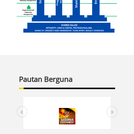
Pautan Berguna