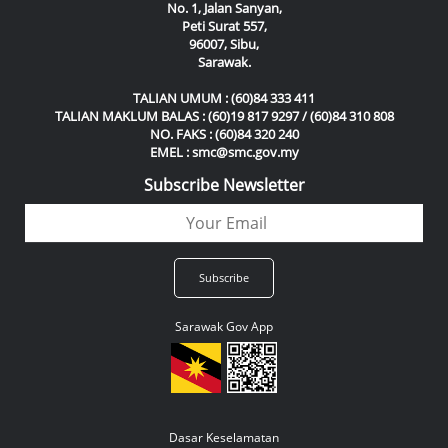
No. 1, Jalan Sanyan,
Peti Surat 557,
96007, Sibu,
Sarawak.
TALIAN UMUM : (60)84 333 411
TALIAN MAKLUM BALAS : (60)19 817 9297 / (60)84 310 808
NO. FAKS : (60)84 320 240
EMEL : smc@smc.gov.my
Subscribe Newsletter
Sarawak Gov App
Dasar Keselamatan