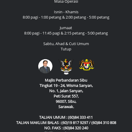
Masa Operasi
Isnin - Khamis
8:00 pagi - 1:00 petang & 2:00 petang - 5:00 petang
Jumaat
8:00 pagi - 11:45 pagi & 2:15 petang - 5:00 petang
Sabtu, Ahad & Cuti Umum
Tutup
Majlis Perbandaran Sibu
Tingkat 19 - 24, Wisma Sanyan,
No. 1, Jalan Sanyan,
Peti Surat 557,
96007, Sibu,
Sarawak.
TALIAN UMUM : (60)84 333 411
TALIAN MAKLUM BALAS : (60)19 817 9297 / (60)84 310 808
NO. FAKS : (60)84 320 240