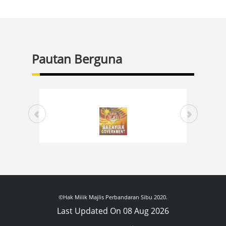
Pautan Berguna
©Hak Milik Majlis Perbandaran Sibu 2020.
Last Updated On 08 Aug 2026