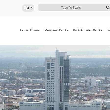
Laman Utama
Mengenai Kami
Perkhidmatan Kami
Pr