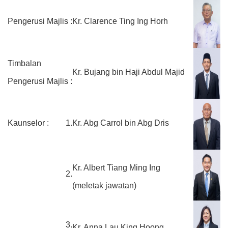
Pengerusi Majlis :
Kr. Clarence Ting Ing Horh
Timbalan
Kr. Bujang bin Haji Abdul Majid
Pengerusi Majlis :
Kaunselor :
1.
Kr. Abg Carrol bin Abg Dris
Kr. Albert Tiang Ming Ing
2.
(meletak jawatan)
3.
Kr. Anna Lau King Hoong