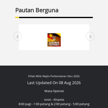
Pautan Berguna
©Hak Milik Majlis Perbandaran Sibu 2020.
Last Updated On 08 Aug 2026
Masa Operasi
Isnin - Khamis
8:00 pagi - 1:00 petang & 2:00 petang - 5:00 petang