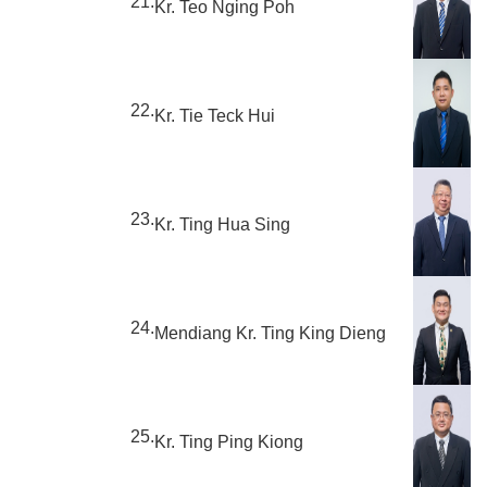
21.
Kr. Teo Nging Poh
22.
Kr. Tie Teck Hui
23.
Kr. Ting Hua Sing
24.
Mendiang Kr. Ting King Dieng
25.
Kr. Ting Ping Kiong