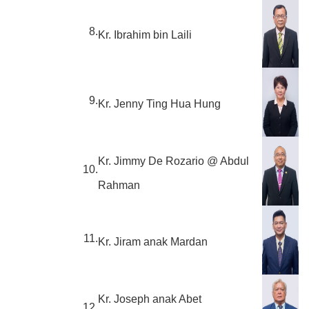
8.
Kr. Ibrahim bin Laili
9.
Kr. Jenny Ting Hua Hung
Kr. Jimmy De Rozario @ Abdul
10.
Rahman
11.
Kr. Jiram anak Mardan
Kr. Joseph anak Abet
12.