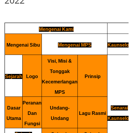
2022
Mengenai Kami
Mengenai Sibu
Mengenai MPS
Kaunselor
Visi, Misi &
Tonggak
Sejarah
Logo
Prinsip
Kecemerlangan
MPS
Peranan
Dasar
Undang-
Senarai
Dan
Lagu Rasmi
Utama
Undang
Kaunselor
Fungsi