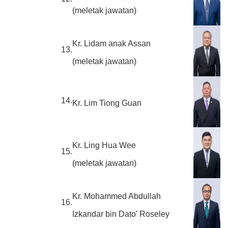
(meletak jawatan)
Kr. Lidam anak Assan
13.
(meletak jawatan)
14.
Kr. Lim Tiong Guan
Kr. Ling Hua Wee
15.
(meletak jawatan)
Kr. Mohammed Abdullah
16.
Izkandar bin Dato' Roseley