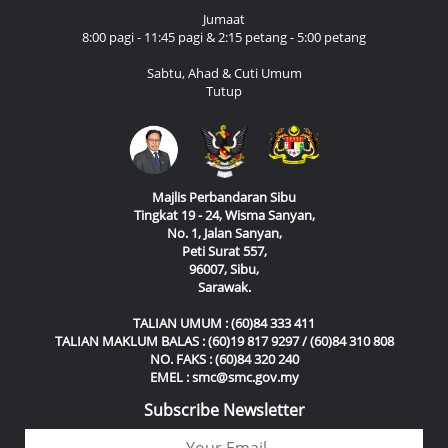
Jumaat
8:00 pagi - 11:45 pagi & 2:15 petang - 5:00 petang
Sabtu, Ahad & Cuti Umum
Tutup
Majlis Perbandaran Sibu
Tingkat 19 - 24, Wisma Sanyan,
No. 1, Jalan Sanyan,
Peti Surat 557,
96007, Sibu,
Sarawak.
TALIAN UMUM : (60)84 333 411
TALIAN MAKLUM BALAS : (60)19 817 9297 / (60)84 310 808
NO. FAKS : (60)84 320 240
EMEL : smc@smc.gov.my
Subscribe Newsletter