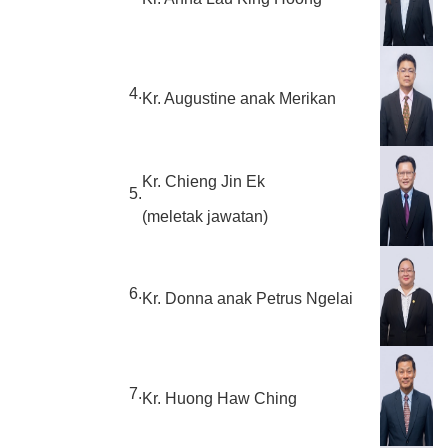
4.
Kr. Augustine anak Merikan
Kr. Chieng Jin Ek
5.
(meletak jawatan)
6.
Kr. Donna anak Petrus Ngelai
7.
Kr. Huong Haw Ching