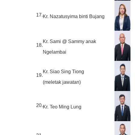
17.
Kr. Nazatusyima binti Bujang
Kr. Sami @ Sammy anak
18.
Ngelambai
Kr. Siao Sing Tiong
19.
(meletak jawatan)
20.
Kr. Teo Ming Lung