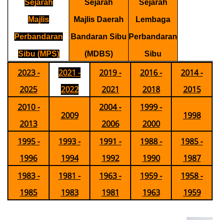
Sejarah
Sejarah
Sejarah
Majlis
Majlis Daerah
Lembaga
Perbandaran
Bandaran Sibu
Perbandaran
Sibu (MPS)
(MDBS)
Sibu
2023 -
2021 -
2019 -
2016 -
2014 -
2025
2022
2021
2018
2015
2010 -
2004 -
1999 -
2009
1998
2013
2006
2000
1995 -
1993 -
1991 -
1988 -
1985 -
1996
1994
1992
1990
1987
1983 -
1981 -
1963 -
1959 -
1958 -
1985
1983
1981
1963
1959