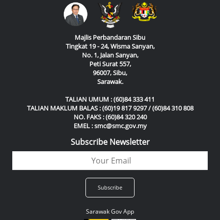
Majlis Perbandaran Sibu
Tingkat 19 - 24, Wisma Sanyan,
No. 1, Jalan Sanyan,
Peti Surat 557,
96007, Sibu,
Sarawak.
TALIAN UMUM : (60)84 333 411
TALIAN MAKLUM BALAS : (60)19 817 9297 / (60)84 310 808
NO. FAKS : (60)84 320 240
EMEL : smc@smc.gov.my
Subscribe Newsletter
Sarawak Gov App