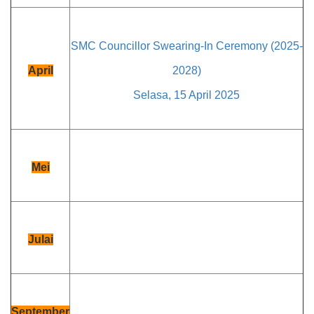
SMC Councillor Swearing-In Ceremony (2025-
April
2028)
Selasa, 15 April 2025
Mei
Julai
September